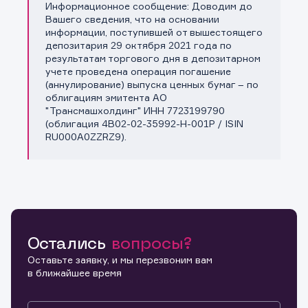
Информационное сообщение: Доводим до
Копировать ссылку
Вашего сведения, что на основании
информации, поступившей от вышестоящего
депозитария 29 октября 2021 года по
результатам торгового дня в депозитарном
учете проведена операция погашение
(аннулирование) выпуска ценных бумаг – по
облигациям эмитента АО
"Трансмашхолдинг" ИНН 7723199790
(облигация 4B02-02-35992-H-001P / ISIN
RU000A0ZZRZ9).
Остались
вопросы?
Оставьте заявку, и мы перезвоним вам
в ближайшее время