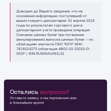
Доводим до Вашего сведения, что на
Копировать ссылку
основании информации, поступившей от
вышестоящего депозитария, 01 апреля 2024
года по результатам торгового дня в
депозитарном учете проведена операция
Списание ценных бумаг при погашении
(аннулировании) выпуска ценных бумаг – по
облигациям эмитента ПАО "ЮГК" ИНН
7424024375 (облигация 4B02-02-33010-D-
001P / ISIN RU000A1061L9)
Остались
вопросы?
Оставьте заявку, и мы перезвоним вам
в ближайшее время