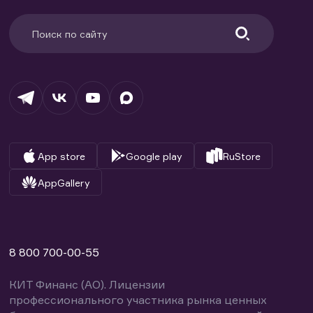
App store
Google play
RuStore
AppGallery
8 800 700-00-55
КИТ Финанс (АО). Лицензии
профессионального участника рынка ценных