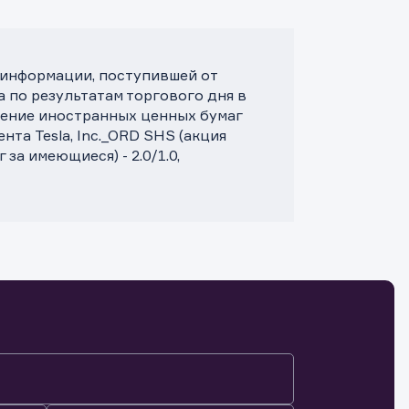
 информации, поступившей от
а по результатам торгового дня в
ление иностранных ценных бумаг
та Tesla, Inc._ORD SHS (акция
за имеющиеся) - 2.0/1.0,