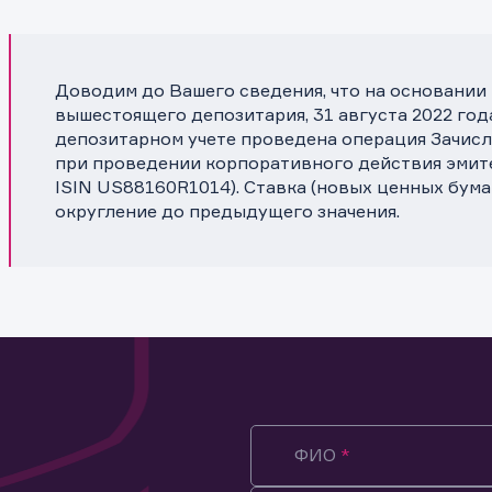
Доводим до Вашего сведения, что на основании
вышестоящего депозитария, 31 августа 2022 год
депозитарном учете проведена операция Зачис
при проведении корпоративного действия эмитен
ISIN US88160R1014). Ставка (новых ценных бумаг 
округление до предыдущего значения.
ФИО