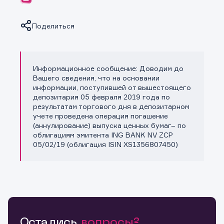
Поделиться
Информационное сообщение: Доводим до
Копировать ссылку
Вашего сведения, что на основании
информации, поступившей от вышестоящего
депозитария 05 февраля 2019 года по
результатам торгового дня в депозитарном
учете проведена операция погашение
(аннулирование) выпуска ценных бумаг– по
облигациям эмитента ING BANK NV ZCP
05/02/19 (облигация ISIN XS1356807450)
Остались
вопросы?