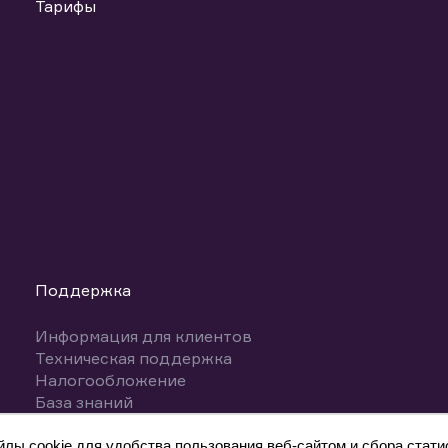
Тарифы
Поддержка
Информация для клиентов
Техническая поддержка
Налогообложение
База знаний
Вопросы и ответы
ы cookie для удобства пользования веб-сайтом и сбора статис