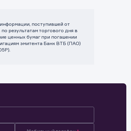
 информации, поступившей от
 по результатам торгового дня в
ние ценных бумаг при погашении
лигациям эмитента Банк ВТБ (ПАО)
5P).