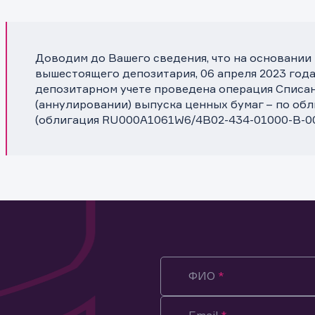
Доводим до Вашего сведения, что на основании
вышестоящего депозитария, 06 апреля 2023 года
депозитарном учете проведена операция Списа
(аннулировании) выпуска ценных бумаг – по об
(облигация RU000A1061W6/4B02-434-01000-B-00
ФИО