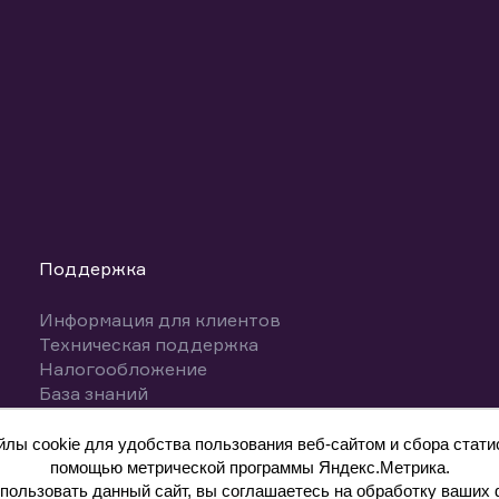
Поддержка
Информация для клиентов
Техническая поддержка
Налогообложение
База знаний
Вопросы и ответы
ы cookie для удобства пользования веб-сайтом и сбора статис
помощью метрической программы Яндекс.Метрика.
ользовать данный сайт, вы соглашаетесь на обработку ваших 