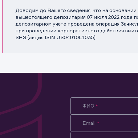
Доводим до Вашего сведения, что на основании
вышестоящего депозитария 07 июля 2022 года по
депозитарном учете проведена операция Зачис
при проведении корпоративного действия эмитен
SHS (акция ISIN US04010L1035)
ФИО
Email