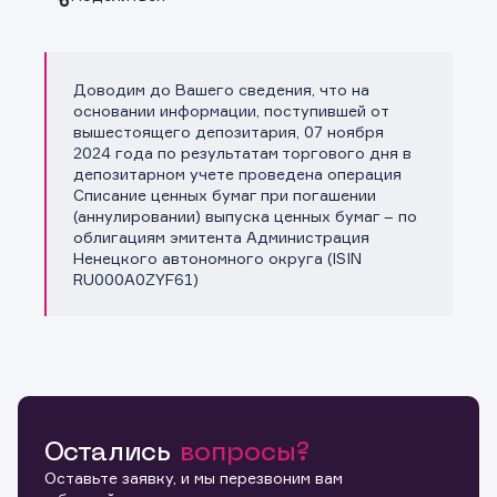
Доводим до Вашего сведения, что на
Копировать ссылку
основании информации, поступившей от
вышестоящего депозитария, 07 ноября
2024 года по результатам торгового дня в
депозитарном учете проведена операция
Списание ценных бумаг при погашении
(аннулировании) выпуска ценных бумаг – по
облигациям эмитента Администрация
Ненецкого автономного округа (ISIN
RU000A0ZYF61)
Остались
вопросы?
Оставьте заявку, и мы перезвоним вам