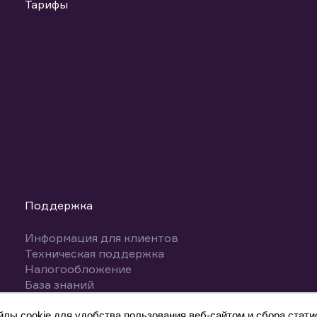
Тарифы
Поддержка
Информация для клиентов
Техническая поддержка
Налогообложение
База знаний
Вопросы и ответы
ы cookie для удобства пользования веб-сайтом и сбора статис