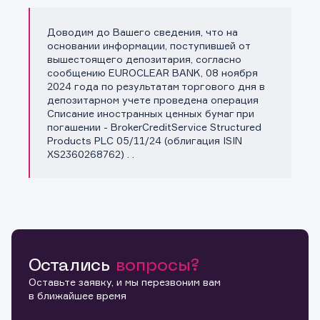
Доводим до Вашего сведения, что на
Копировать ссылку
основании информации, поступившей от
вышестоящего депозитария, согласно
сообщению EUROCLEAR BANK, 08 ноября
2024 года по результатам торгового дня в
депозитарном учете проведена операция
Списание иностранных ценных бумаг при
погашении - BrokerCreditService Structured
Products PLC 05/11/24 (облигация ISIN
XS2360268762) . .
Остались
вопросы?
Оставьте заявку, и мы перезвоним вам
в ближайшее время