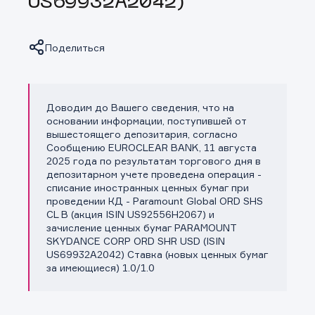
US69932A2042)
Поделиться
Доводим до Вашего сведения, что на
Копировать ссылку
основании информации, поступившей от
вышестоящего депозитария, согласно
Сообщению EUROCLEAR BANK, 11 августа
2025 года по результатам торгового дня в
депозитарном учете проведена операция -
списание иностранных ценных бумаг при
проведении КД - Paramount Global ORD SHS
CL B (акция ISIN US92556H2067) и
зачисление ценных бумаг PARAMOUNT
SKYDANCE CORP ORD SHR USD (ISIN
US69932A2042) Ставка (новых ценных бумаг
за имеющиеся) 1.0/1.0