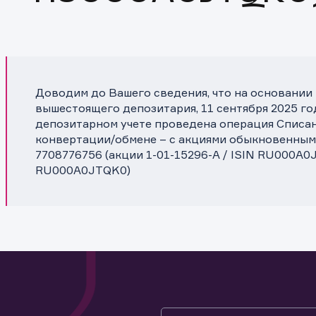
Доводим до Вашего сведения, что на основании
вышестоящего депозитария, 11 сентября 2025 го
депозитарном учете проведена операция Списан
конвертации/обмене – c акциями обыкновенным
7708776756 (акции 1-01-15296-A / ISIN RU000A0J
RU000A0JTQK0)