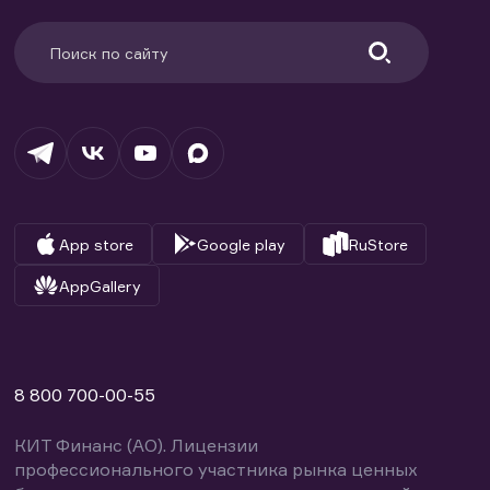
App store
Google play
RuStore
AppGallery
8 800 700-00-55
КИТ Финанс (АО). Лицензии
профессионального участника рынка ценных