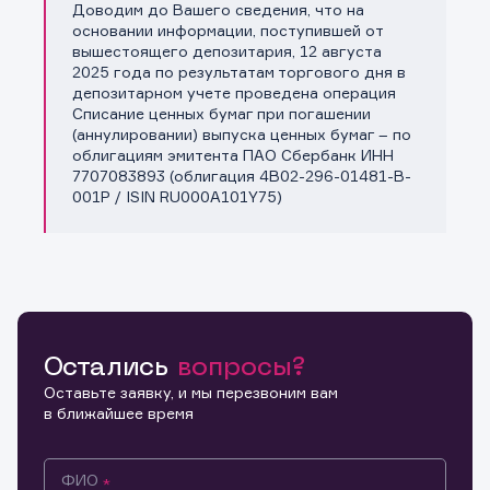
Доводим до Вашего сведения, что на
Копировать ссылку
основании информации, поступившей от
вышестоящего депозитария, 12 августа
2025 года по результатам торгового дня в
депозитарном учете проведена операция
Списание ценных бумаг при погашении
(аннулировании) выпуска ценных бумаг – по
облигациям эмитента ПАО Сбербанк ИНН
7707083893 (облигация 4B02-296-01481-B-
001P / ISIN RU000A101Y75)
Остались
вопросы?
Оставьте заявку, и мы перезвоним вам
в ближайшее время
ФИО