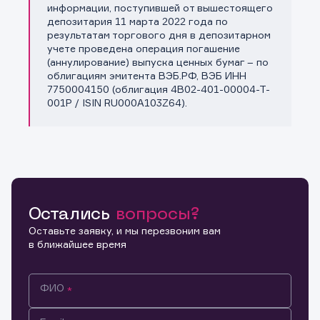
информации, поступившей от вышестоящего
депозитария 11 марта 2022 года по
результатам торгового дня в депозитарном
учете проведена операция погашение
(аннулирование) выпуска ценных бумаг – по
облигациям эмитента ВЭБ.РФ, ВЭБ ИНН
7750004150 (облигация 4B02-401-00004-T-
001P / ISIN RU000A103Z64).
Остались
вопросы?
Оставьте заявку, и мы перезвоним вам
в ближайшее время
ФИО