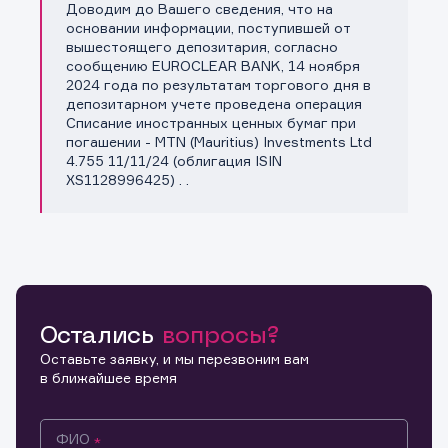
Доводим до Вашего сведения, что на
Копировать ссылку
основании информации, поступившей от
вышестоящего депозитария, согласно
сообщению EUROCLEAR BANK, 14 ноября
2024 года по результатам торгового дня в
депозитарном учете проведена операция
Списание иностранных ценных бумаг при
погашении - MTN (Mauritius) Investments Ltd
4.755 11/11/24 (облигация ISIN
XS1128996425) . .
Остались
вопросы?
Оставьте заявку, и мы перезвоним вам
в ближайшее время
ФИО