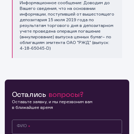
Информационное сообщение: Доводим до
Копировать ссылку
Вашего сведения, что на основании
информации, поступившей от вышестоящего
депозитария 15 июля 2019 года по
результатам торгового дня в депозитарном
учете проведена операция погашение
(аннулирование) выпуска ценных бумаг– по
облигациям эмитента ОАО "РЖД" (выпуск:
4-18-65045-D)
Остались
вопросы?
Оставьте заявку, и мы перезвоним вам
в ближайшее время
ФИО