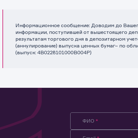
Информационное сообщение: Доводим до Вашего
информации, поступившей от вышестоящего депо
результатам торгового дня в депозитарном уче
(аннулирование) выпуска ценных бумаг– по обл
(выпуск: 4B0228101000B004P)
ФИО