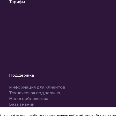
Тарифы
Поддержка
Информация для клиентов
Техническая поддержка
Налогообложение
База знаний
Вопросы и ответы
ы cookie для удобства пользования веб-сайтом и сбора статис