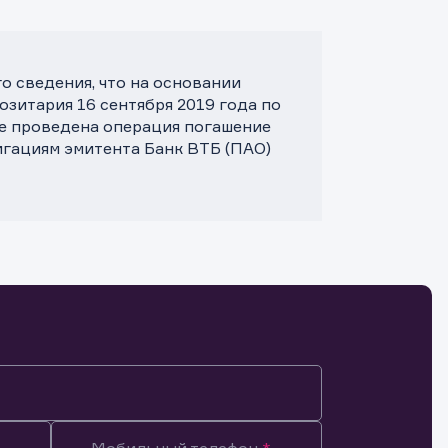
 сведения, что на основании
зитария 16 сентября 2019 года по
те проведена операция погашение
игациям эмитента Банк ВТБ (ПАО)