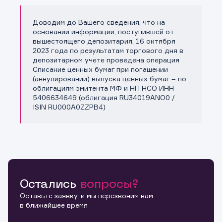
Доводим до Вашего сведения, что на
Копировать ссылку
основании информации, поступившей от
вышестоящего депозитария, 16 октября
2023 года по результатам торгового дня в
депозитарном учете проведена операция
Списание ценных бумаг при погашении
(аннулировании) выпуска ценных бумаг – по
облигациям эмитента МФ и НП НСО ИНН
5406634649 (облигация RU34019ANO0 /
ISIN RU000A0ZZPB4)
Остались
вопросы?
Оставьте заявку, и мы перезвоним вам
в ближайшее время