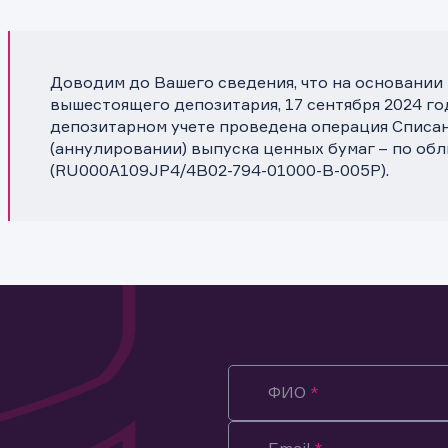
Доводим до Вашего сведения, что на основании
вышестоящего депозитария, 17 сентября 2024 го
депозитарном учете проведена операция Списа
(аннулировании) выпуска ценных бумаг – по об
(RU000A109JP4/4B02-794-01000-B-005P).
ФИО