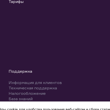
Тарифы
Поддержка
Информация для клиентов
Техническая поддержка
Налогообложение
База знаний
Вопросы и ответы
ы cookie для удобства пользования веб-сайтом и сбора статис