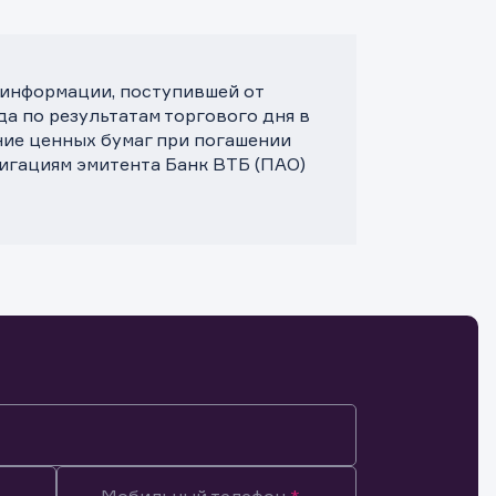
 информации, поступившей от
да по результатам торгового дня в
ние ценных бумаг при погашении
лигациям эмитента Банк ВТБ (ПАО)