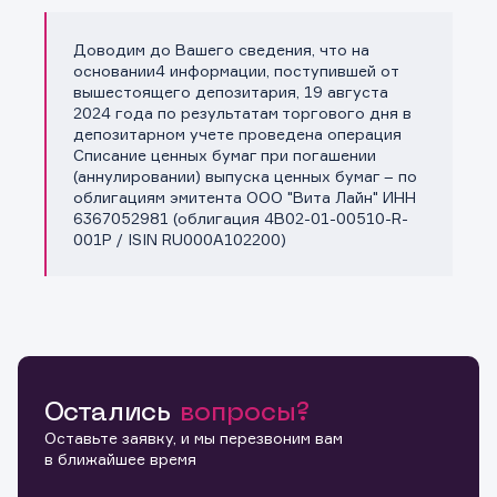
Доводим до Вашего сведения, что на
Копировать ссылку
основании4 информации, поступившей от
вышестоящего депозитария, 19 августа
2024 года по результатам торгового дня в
депозитарном учете проведена операция
Списание ценных бумаг при погашении
(аннулировании) выпуска ценных бумаг – по
облигациям эмитента ООО "Вита Лайн" ИНН
6367052981 (облигация 4B02-01-00510-R-
001P / ISIN RU000A102200)
Остались
вопросы?
Оставьте заявку, и мы перезвоним вам
в ближайшее время