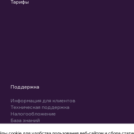
Тарифы
Поддержка
Информация для клиентов
Техническая поддержка
Налогообложение
База знаний
Вопросы и ответы
ы cookie для удобства пользования веб-сайтом и сбора статис