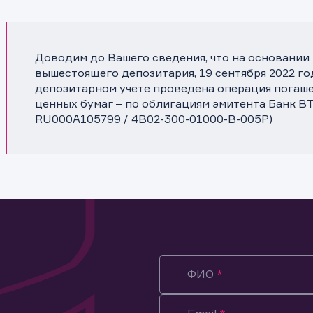
Доводим до Вашего сведения, что на основании
вышестоящего депозитария, 19 сентября 2022 го
депозитарном учете проведена операция погаше
ценных бумаг – по облигациям эмитента Банк ВТ
RU000A105799 / 4B02-300-01000-B-005P)
ФИО