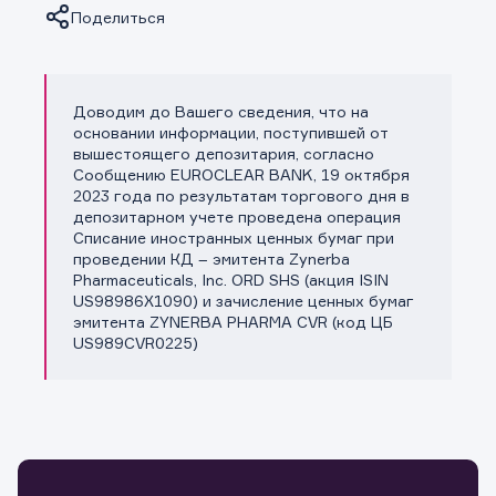
Поделиться
Доводим до Вашего сведения, что на
Копировать ссылку
основании информации, поступившей от
вышестоящего депозитария, согласно
Сообщению EUROCLEAR BANK, 19 октября
2023 года по результатам торгового дня в
депозитарном учете проведена операция
Списание иностранных ценных бумаг при
проведении КД – эмитента Zynerba
Pharmaceuticals, Inc. ORD SHS (акция ISIN
US98986X1090) и зачисление ценных бумаг
эмитента ZYNERBA PHARMA CVR (код ЦБ
US989CVR0225)