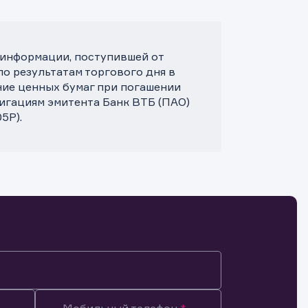
 информации, поступившей от
по результатам торгового дня в
ние ценных бумаг при погашении
лигациям эмитента Банк ВТБ (ПАО)
5P).