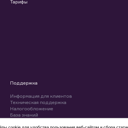
Тарифы
Поддержка
Информация для клиентов
Техническая поддержка
Налогообложение
База знаний
Вопросы и ответы
ы cookie для удобства пользования веб-сайтом и сбора статис