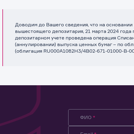
Доводим до Вашего сведения, что на основании
вышестоящего депозитария, 21 марта 2024 года 
депозитарном учете проведена операция Списа
(аннулировании) выпуска ценных бумаг – по об
(облигация RU000A1082H3/4B02-671-01000-B-00
ФИО