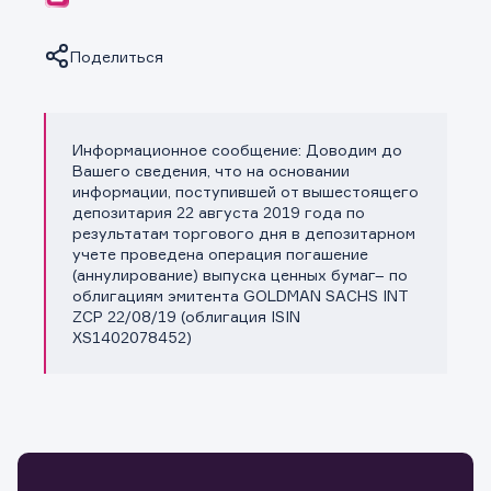
Поделиться
Информационное сообщение: Доводим до
Копировать ссылку
Вашего сведения, что на основании
информации, поступившей от вышестоящего
депозитария 22 августа 2019 года по
результатам торгового дня в депозитарном
учете проведена операция погашение
(аннулирование) выпуска ценных бумаг– по
облигациям эмитента GOLDMAN SACHS INT
ZCP 22/08/19 (облигация ISIN
XS1402078452)