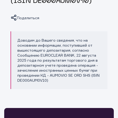
(ISIN DE000AUM0V10)
Поделиться
Доводим до Вашего сведения, что на
Копировать ссылку
основании информации, поступившей от
вышестоящего депозитария, согласно
Сообщению EUROCLEAR BANK, 22 августа
2025 года по результатам торгового дня в
депозитарном учете проведена операция -
зачисление иностранных ценных бумаг при
проведении КД - AUMOVIO SE ORD SHS (ISIN
DE000AUM0V10)