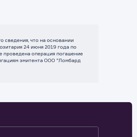
 сведения, что на основании
зитария 24 июня 2019 года по
те проведена операция погашение
лигациям эмитента OOO "Ломбард