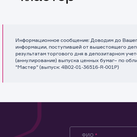
Информационное сообщение: Доводим до Вашего
информации, поступившей от вышестоящего депо
результатам торгового дня в депозитарном уче
(аннулирование) выпуска ценных бумаг– по об
"Мастер" (выпуск: 4B02-01-36516-R-001P)
ФИО