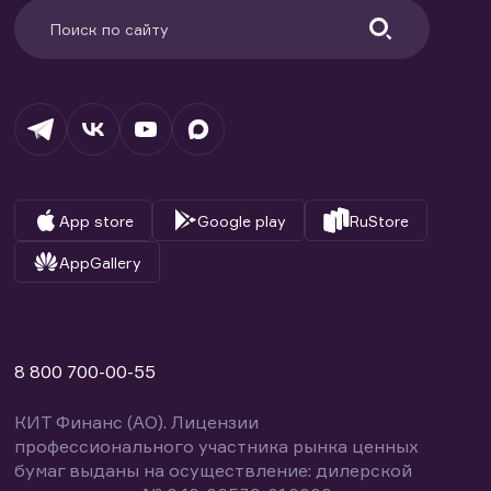
App store
Google play
RuStore
AppGallery
8 800 700-00-55
КИТ Финанс (АО). Лицензии
профессионального участника рынка ценных
бумаг выданы на осуществление: дилерской