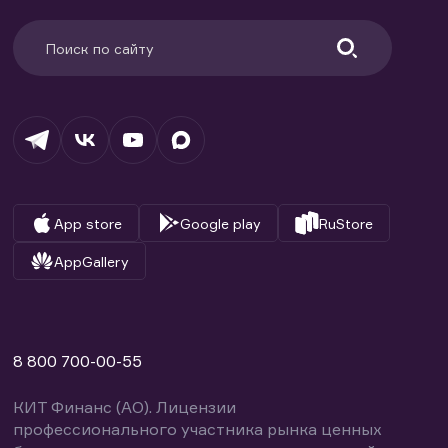
App store
Google play
RuStore
AppGallery
8 800 700-00-55
КИТ Финанс (АО). Лицензии
профессионального участника рынка ценных