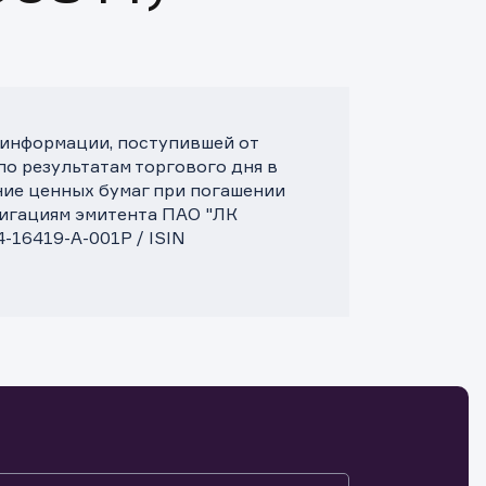
 информации, поступившей от
по результатам торгового дня в
ние ценных бумаг при погашении
лигациям эмитента ПАО "ЛК
-16419-A-001P / ISIN