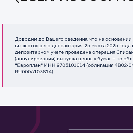
Доводим до Вашего сведения, что на основании
вышестоящего депозитария, 25 марта 2025 года 
депозитарном учете проведена операция Списа
(аннулировании) выпуска ценных бумаг – по об
"Европлан" ИНН 9705101614 (облигация 4B02-04
RU000A103S14)