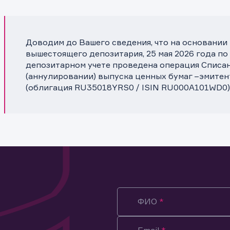
Доводим до Вашего сведения, что на основании
вышестоящего депозитария, 25 мая 2026 года по
депозитарном учете проведена операция Списа
(аннулировании) выпуска ценных бумаг –эмите
(облигация RU35018YRS0 / ISIN RU000A101WD0)
ФИО