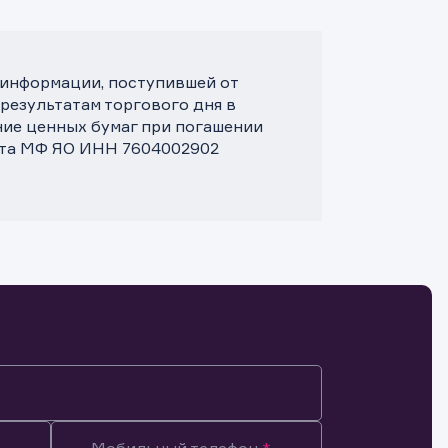
 информации, поступившей от
 результатам торгового дня в
ние ценных бумаг при погашении
нта МФ ЯО ИНН 7604002902