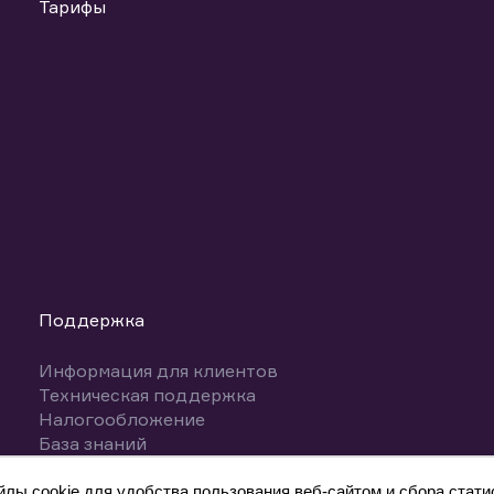
Тарифы
Поддержка
Информация для клиентов
Техническая поддержка
Налогообложение
База знаний
Вопросы и ответы
ы cookie для удобства пользования веб-сайтом и сбора статис