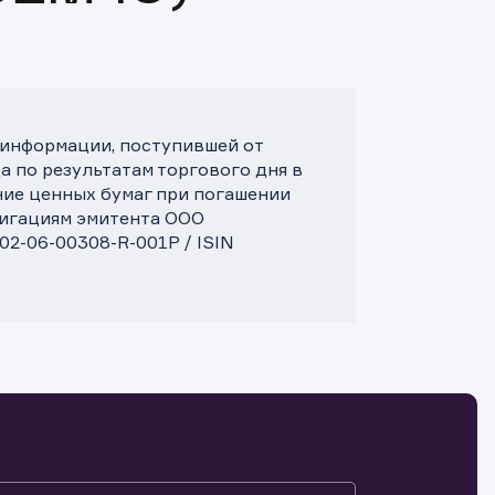
 информации, поступившей от
а по результатам торгового дня в
ние ценных бумаг при погашении
лигациям эмитента ООО
2-06-00308-R-001P / ISIN