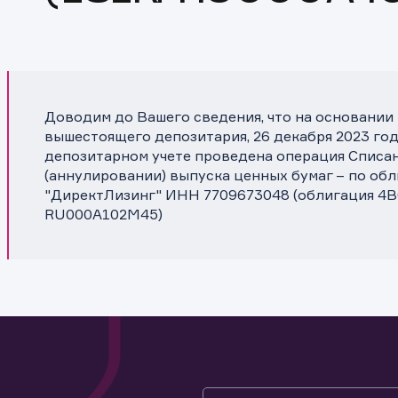
Доводим до Вашего сведения, что на основании
вышестоящего депозитария, 26 декабря 2023 год
депозитарном учете проведена операция Списа
(аннулировании) выпуска ценных бумаг – по об
"ДиректЛизинг" ИНН 7709673048 (облигация 4B0
RU000A102M45)