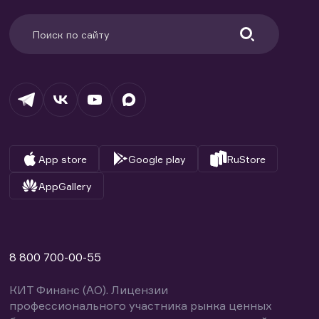
App store
Google play
RuStore
AppGallery
8 800 700-00-55
КИТ Финанс (АО). Лицензии
профессионального участника рынка ценных