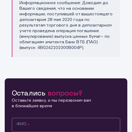
Информационное сообщение: Доводим до
Копировать ссылку
Вашего сведения, что на основании
информации, поступившей от вышестоящего
депозитария 28 мая 2020 года по
результатам торгового дня в депозитарном
учете проведена операция погашение
(аннулирование) выпуска ценных бумаг– по
облигациям эмитента Банк ВТБ (ПАО)
(выпуск: 4B0242101000B004P).
Остались
вопросы?
Оставьте заявку, и мы перезвоним вам
в ближайшее время
ФИО