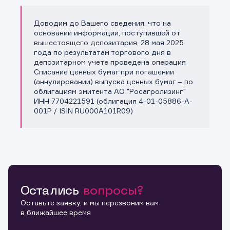
Доводим до Вашего сведения, что на
Копировать ссылку
основании информации, поступившей от
вышестоящего депозитария, 28 мая 2025
года по результатам торгового дня в
депозитарном учете проведена операция
Списание ценных бумаг при погашении
(аннулировании) выпуска ценных бумаг – по
облигациям эмитента АО "Росагролизинг"
ИНН 7704221591 (облигация 4-01-05886-A-
001P / ISIN RU000A101R09)
Остались
вопросы?
Оставьте заявку, и мы перезвоним вам
в ближайшее время