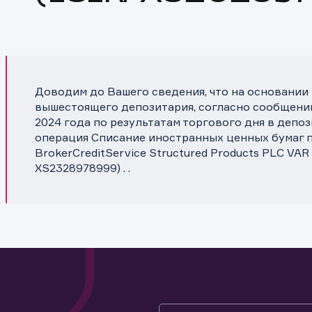
Доводим до Вашего сведения, что на основании
вышестоящего депозитария, согласно сообщени
2024 года по результатам торгового дня в депо
операция Списание иностранных ценных бумаг п
BrokerCreditService Structured Products PLC VAR
XS2328978999) . .