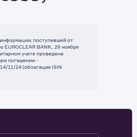
 информации, поступившей от
ю EUROCLEAR BANK., 29 ноября
зитарном учете проведена
ри погашении -
 14/11/24 (облигация ISIN