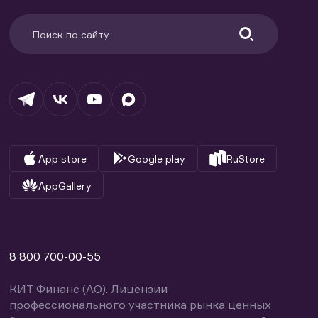
App store
Google play
RuStore
AppGallery
8 800 700-00-55
КИТ Финанс (АО). Лицензии
профессионального участника рынка ценных