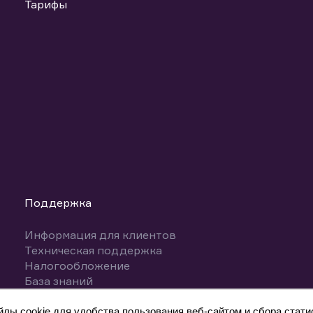
Тарифы
Поддержка
Информация для клиентов
Техническая поддержка
Налогообложение
База знаний
Вопросы и ответы
ы cookie для удобства пользования веб-сайтом и сбора статис