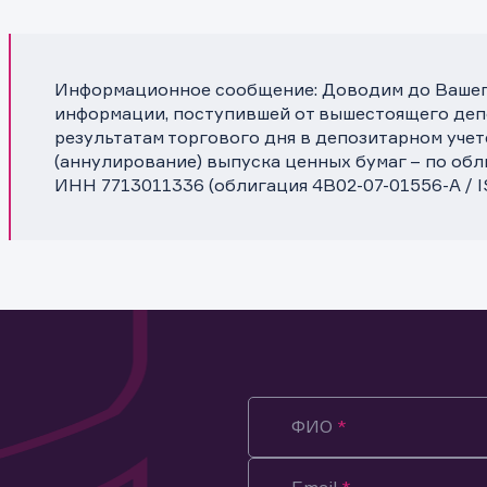
Информационное сообщение: Доводим до Вашего
информации, поступившей от вышестоящего депо
результатам торгового дня в депозитарном уче
(аннулирование) выпуска ценных бумаг – по об
ИНН 7713011336 (облигация 4B02-07-01556-A /
ФИО