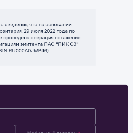
 сведения, что на основании
зитария, 29 июля 2022 года по
те проведена операция погашение
лигациям эмитента ПАО "ПИК СЗ"
 ISIN RU000A0JWP46)