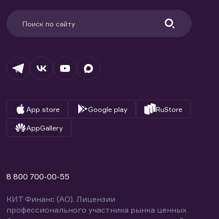
App store
Google play
RuStore
AppGallery
8 800 700-00-55
КИТ Финанс (АО). Лицензии
профессионального участника рынка ценных