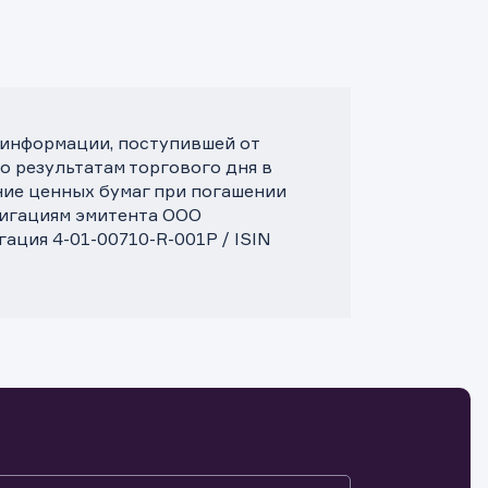
 информации, поступившей от
о результатам торгового дня в
ние ценных бумаг при погашении
лигациям эмитента ООО
ация 4-01-00710-R-001P / ISIN