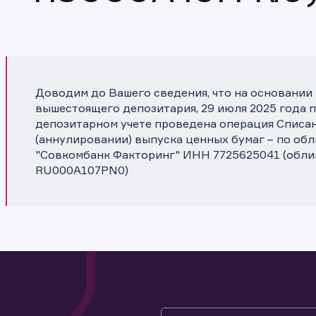
Доводим до Вашего сведения, что на основании
вышестоящего депозитария, 29 июля 2025 года п
депозитарном учете проведена операция Списа
(аннулировании) выпуска ценных бумаг – по об
"Совкомбанк Факторинг" ИНН 7725625041 (облиг
RU000A107PN0)