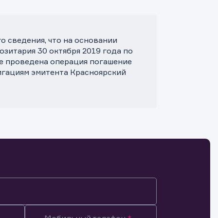
 сведения, что на основании
зитария 30 октября 2019 года по
те проведена операция погашение
игациям эмитента Красноярский