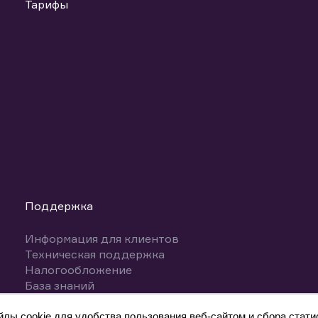
Тарифы
Поддержка
Информация для клиентов
Техническая поддержка
Налогообложение
База знаний
Вопросы и ответы
ы cookie для удобства пользования веб-сайтом и сбора статис