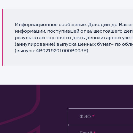
Информационное сообщение: Доводим до Вашего
информации, поступившей от вышестоящего депо
результатам торгового дня в депозитарном уче
(аннулирование) выпуска ценных бумаг– по обл
(выпуск: 4B0219201000B003P)
ФИО