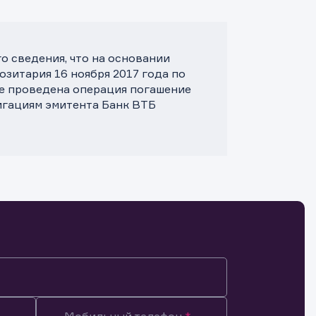
 сведения, что на основании
зитария 16 ноября 2017 года по
те проведена операция погашение
игациям эмитента Банк ВТБ