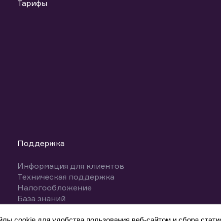
Тарифы
Поддержка
Информация для клиентов
Техническая поддержка
Налогообложение
База знаний
Вопросы и ответы
ы cookie для удобства пользования веб-сайтом и сбора статис