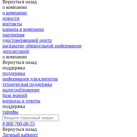
Вернуться назад
о компании
о компании
новости
контакты
карьера в компании
партнерам
удостоверяющий центр
раскрытие обязательной информации
депозитарий
о компании
Вернуться назад
поддержка
поддержка
информация для клиентов
техническая поддержка
налогообложение
база знаний
вопросы и ответы
поддержка
тарифы
8 800 700-00-55
Вернуться назад
Личный кабинет