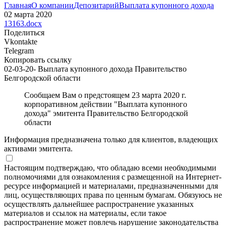
Главная
О компании
Депозитарий
Выплата купонного дохода
02 марта 2020
13163.docx
Поделиться
Vkontakte
Telegram
Копировать ссылку
02-03-20- Выплата купонного дохода Правительство
Белгородской области
Сообщаем Вам о предстоящем 23 марта 2020 г.
корпоративном действии "Выплата купонного
дохода" эмитента Правительство Белгородской
области
Информация предназначена только для клиентов, владеющих
активами эмитента.
Настоящим подтверждаю, что обладаю всеми необходимыми
полномочиями для ознакомления с размещенной на Интернет-
ресурсе информацией и материалами, предназначенными для
лиц, осуществляющих права по ценным бумагам. Обязуюсь не
осуществлять дальнейшее распространение указанных
материалов и ссылок на материалы, если такое
распространение может повлечь нарушение законодательства