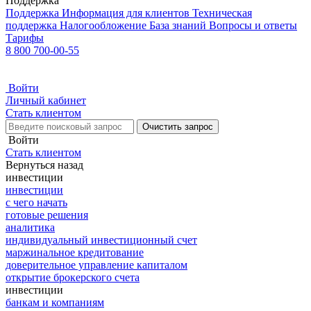
Поддержка
Поддержка
Информация для клиентов
Техническая
поддержка
Налогообложение
База знаний
Вопросы и ответы
Тарифы
8 800 700-00-55
Войти
Личный кабинет
Стать клиентом
Очистить запрос
Войти
Стать клиентом
Вернуться назад
инвестиции
инвестиции
с чего начать
готовые решения
аналитика
индивидуальный инвестиционный счет
маржинальное кредитование
доверительное управление капиталом
открытие брокерского счета
инвестиции
банкам и компаниям