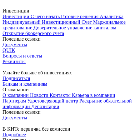
Инвестиции
Инвестиции
С чего начать
Готовые решения
Аналитика
Индивидуальный Инвестиционный Счет
Маржинальное
кредитование
Доверительное управление капиталом
Открытие брокерского счета
Полезные ссылки
Документы
QUIK
Вопросы и ответы
Реквизиты
Узнайте больше об инвестициях
Подписаться
Банкам и компаниям
О компании
О компании
Новости
Контакты
Карьера в компании
Партнерам
Удостоверяющий центр
Раскрытие обязательной
информации
Депозитарий
Полезные ссылки
Документы
В КИТе первичка без комиссии
Подробнее