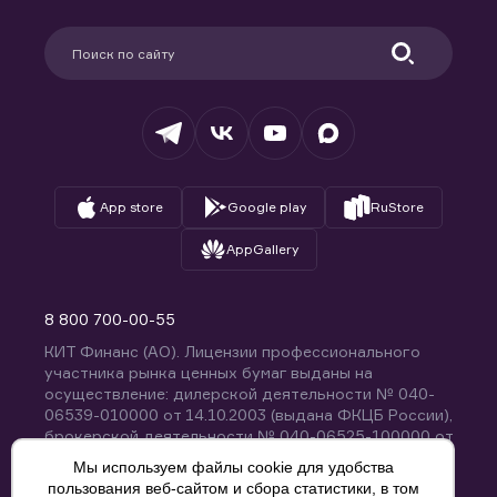
Карьера в компании
Поддержка
Партнерам
Информация для клиентов
Удостоверяющий центр
Техническая поддержка
Раскрытие обязательной информации
Налогообложение
Депозитарий
База знаний
Вопросы и ответы
App store
Google play
RuStore
AppGallery
8 800 700-00-55
КИТ Финанс (АО). Лицензии профессионального
участника рынка ценных бумаг выданы на
осуществление: дилерской деятельности № 040-
06539-010000 от 14.10.2003 (выдана ФКЦБ России),
брокерской деятельности № 040-06525-100000 от
14.10.2003 (выдана ФКЦБ России), деятельности по
Мы используем файлы cookie для удобства
управлению ценными бумагами № 040-13670-
пользования веб-сайтом и сбора статистики, в том