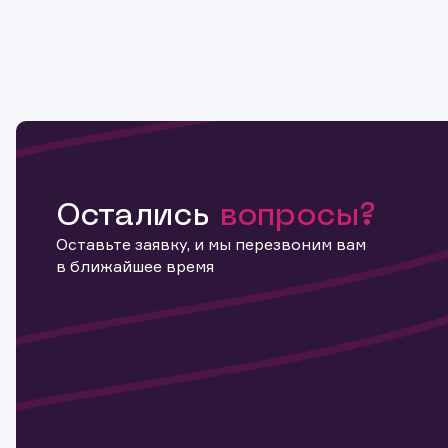
Остались
вопросы?
Оставьте заявку, и мы перезвоним вам
в ближайшее время
Информ
актива
Наст