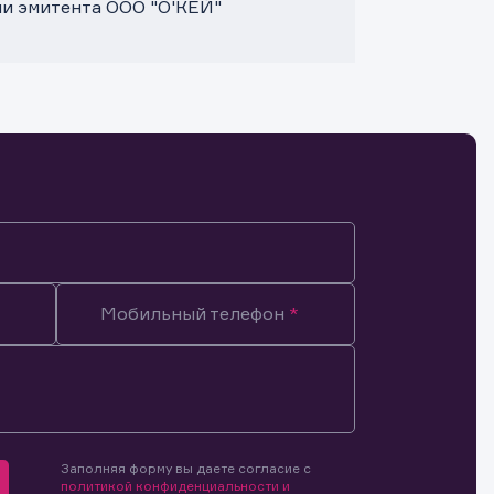
ми эмитента ООО "О'КЕЙ"
Мобильный телефон
Заполняя форму вы даете согласие с
мочиями
политикой конфиденциальности и