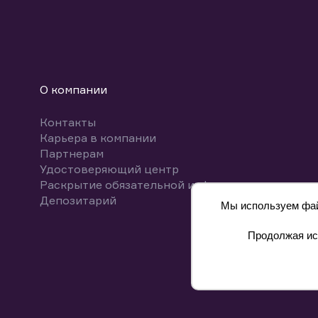
О компании
Контакты
Карьера в компании
Партнерам
Удостоверяющий центр
Раскрытие обязательной информации
Депозитарий
Мы используем файл
Продолжая исп
8 800 700-00-55