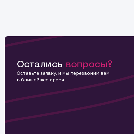
Остались
вопросы?
Оставьте заявку, и мы перезвоним вам
в ближайшее время
Информ
актива
Наст