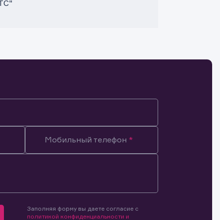
ТС"
Мобильный телефон
Заполняя форму вы даете согласие с
мочиями
политикой конфиденциальности и