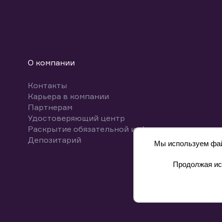
О компании
Контакты
Карьера в компании
Партнерам
Удостоверяющий центр
Раскрытие обязательной информации
Депозитарий
Мы используем файл
Продолжая исп
8 800 700-00-55