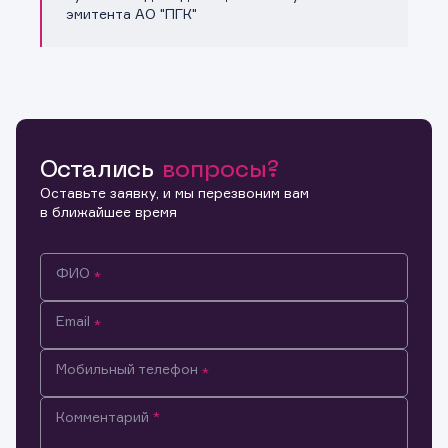
эмитента АО "ПГК"
Остались
вопросы?
Оставьте заявку, и мы перезвоним вам
в ближайшее время
ФИО
Email
Мобильный телефон
Комментарий
Информация предназначена только для клиентов,
владеющих активами эмитента.