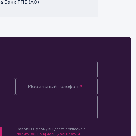
а Банк ГПБ (АО)
Мобильный телефон
Заполняя форму вы даете согласие с
мочиями
политикой конфиденциальности и