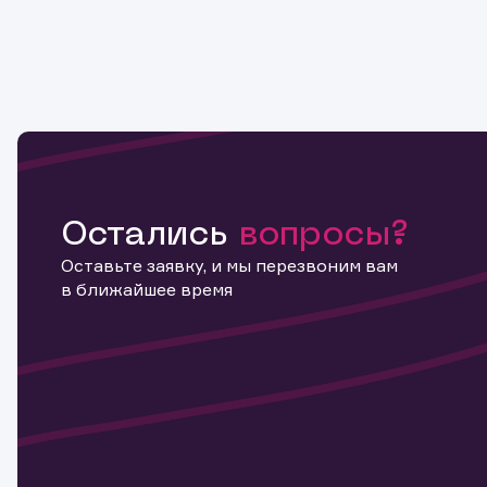
Остались
вопросы?
Оставьте заявку, и мы перезвоним вам
в ближайшее время
Информ
актива
Наст