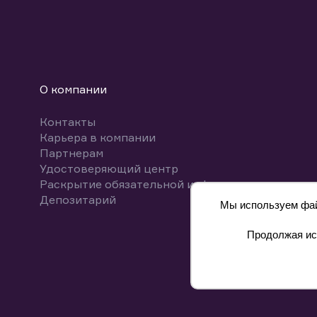
О компании
Контакты
Карьера в компании
Партнерам
Удостоверяющий центр
Раскрытие обязательной информации
Депозитарий
Мы используем файл
Продолжая исп
8 800 700-00-55