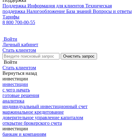
Поддержка
Поддержка
Информация для клиентов
Техническая
поддержка
Налогообложение
База знаний
Вопросы и ответы
Тарифы
8 800 700-00-55
Войти
Личный кабинет
Стать клиентом
Очистить запрос
Войти
Стать клиентом
Вернуться назад
инвестиции
инвестиции
с чего начать
готовые решения
аналитика
индивидуальный инвестиционный счет
маржинальное кредитование
доверительное управление капиталом
открытие брокерского счета
инвестиции
банкам и компаниям