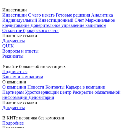
Инвестиции
Инвестиции
С чего начать
Готовые решения
Аналитика
Индивидуальный Инвестиционный Счет
Маржинальное
кредитование
Доверительное управление капиталом
Открытие брокерского счета
Полезные ссылки
Документы
QUIK
Вопросы и ответы
Реквизиты
Узнайте больше об инвестициях
Подписаться
Банкам и компаниям
О компании
О компании
Новости
Контакты
Карьера в компании
Партнерам
Удостоверяющий центр
Раскрытие обязательной
информации
Депозитарий
Полезные ссылки
Документы
В КИТе первичка без комиссии
Подробнее