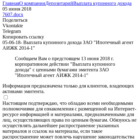
Главная
О компании
Депозитарий
Выплата купонного дохода
05 июня 2018
7607.docx
Поделиться
Vkontakte
Telegram
Копировать ссылку
05-06-18- Выплата купонного дохода ЗАО "Ипотечный агент
АИЖК 2014-1"
Сообщаем Вам о предстоящем 13 июня 2018 г.
корпоративном действии "Выплата купонного
дохода" с ценными бумагами эмитента ЗАО
"Ипотечный агент АИЖК 2014-1"
Информация предназначена только для клиентов, владеющих
активами эмитента.
Настоящим подтверждаю, что обладаю всеми необходимыми
полномочиями для ознакомления с размещенной на Интернет-
ресурсе информацией и материалами, предназначенными для
лиц, осуществляющих права по ценным бумагам. Обязуюсь не
осуществлять дальнейшее распространение указанных
материалов и ссылок на материалы, если такое
распространение может повлечь нарушение законодательства