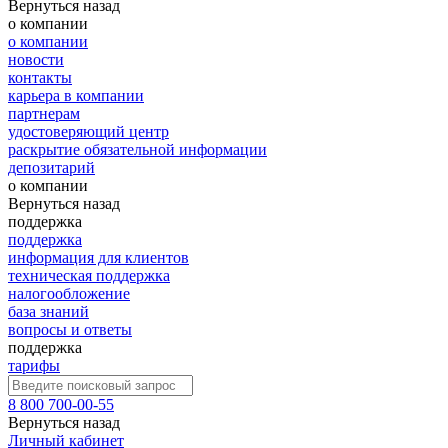
Вернуться назад
о компании
о компании
новости
контакты
карьера в компании
партнерам
удостоверяющий центр
раскрытие обязательной информации
депозитарий
о компании
Вернуться назад
поддержка
поддержка
информация для клиентов
техническая поддержка
налогообложение
база знаний
вопросы и ответы
поддержка
тарифы
8 800 700-00-55
Вернуться назад
Личный кабинет