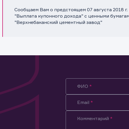
Сообщаем Вам о предстоящем 07 августа 2018 г
"Выплата купонного дохода" с ценными бумага
"Верхнебаканский цементный завод"
ФИО
Email
Комментарий
ация предназначена только для клиентов, владеющих