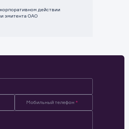
. корпоративном действии
ми эмитента ОАО
Мобильный телефон