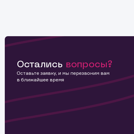
Остались
вопросы?
Оставьте заявку, и мы перезвоним вам
в ближайшее время
Информ
актива
Наст