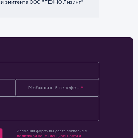
ми эмитента ООО "ТЕХНО Лизинг"
Мобильный телефон
Заполняя форму вы даете согласие с
мочиями
политикой конфиденциальности и