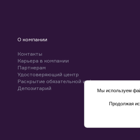
О компании
Контакты
Карьера в компании
Партнерам
Удостоверяющий центр
Раскрытие обязательной информации
Депозитарий
Мы используем файл
Продолжая исп
8 800 700-00-55