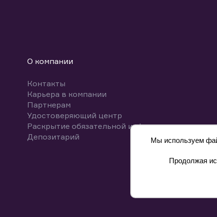
О компании
Контакты
Карьера в компании
Партнерам
Удостоверяющий центр
Раскрытие обязательной информации
Депозитарий
Мы используем файл
Продолжая исп
8 800 700-00-55