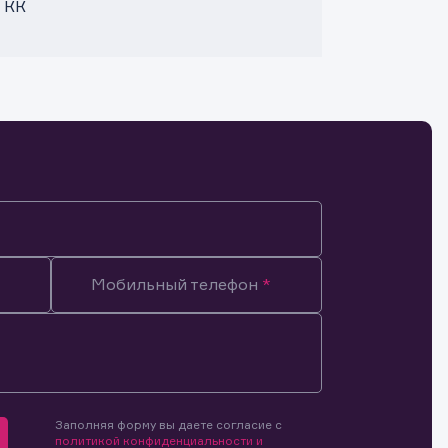
 КК
Мобильный телефон
Заполняя форму вы даете согласие с
мочиями
политикой конфиденциальности и