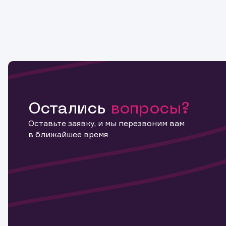
Остались
вопросы?
Оставьте заявку, и мы перезвоним вам
в ближайшее время
Информ
актива
Наст