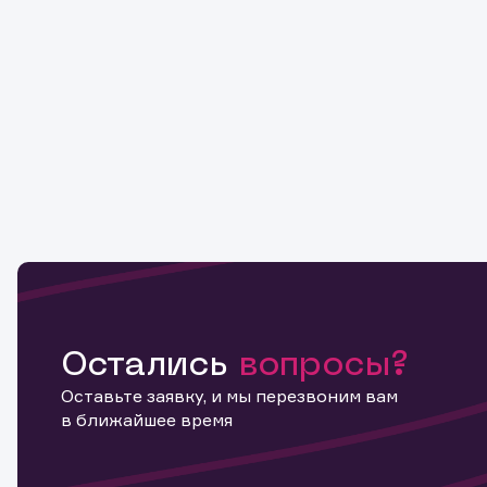
Остались
вопросы?
Оставьте заявку, и мы перезвоним вам
в ближайшее время