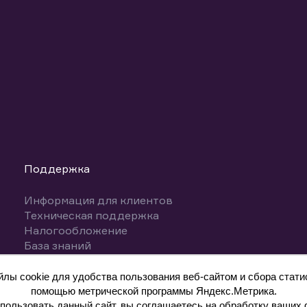
Поддержка
Информация для клиентов
Техническая поддержка
Налогообложение
База знаний
Вопросы и ответы
ы cookie для удобства пользования веб-сайтом и сбора статис
помощью метрической программы Яндекс.Метрика.
ользовать данный сайт, вы соглашаетесь на обработку ваших 