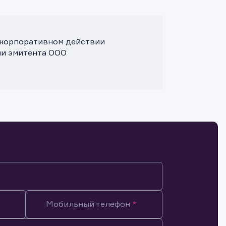
. корпоративном действии
ми эмитента ООО
Мобильный телефон