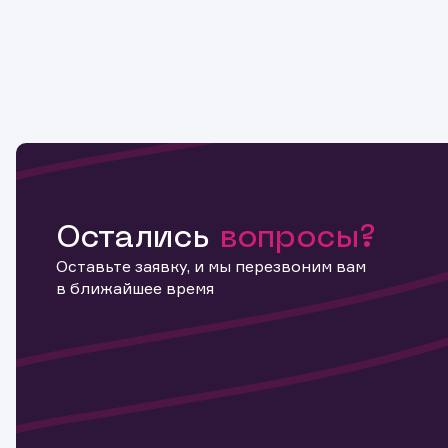
Остались
вопросы?
Оставьте заявку, и мы перезвоним вам
в ближайшее время
Информ
актива