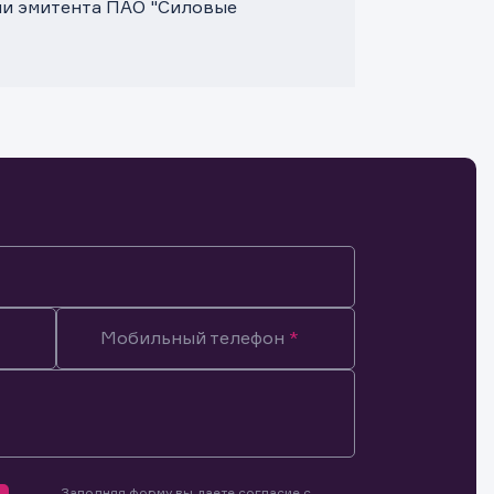
ми эмитента ПАО "Силовые
Мобильный телефон
Заполняя форму вы даете согласие с