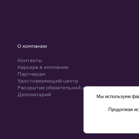
О компании
Контакты
Карьера в компании
Партнерам
Удостоверяющий центр
Раскрытие обязательной информации
Депозитарий
Мы используем файл
Продолжая исп
8 800 700-00-55