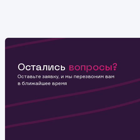
Остались
вопросы?
Оставьте заявку, и мы перезвоним вам
в ближайшее время
Информ
актива
Наст