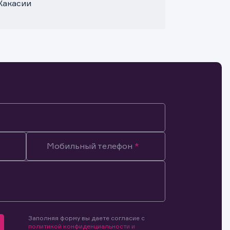
Хакасии
Мобильный телефон
Заполняя форму вы даете согласие с
мочиями
политикой конфиденциальности и