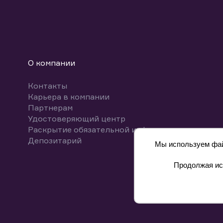
О компании
Контакты
Карьера в компании
Партнерам
Удостоверяющий центр
Раскрытие обязательной информации
Депозитарий
Мы используем файл
Продолжая исп
8 800 700-00-55