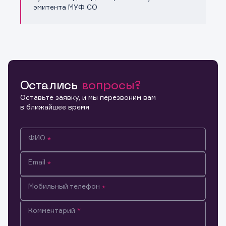
эмитента МУФ СО
Остались
вопросы?
Оставьте заявку, и мы перезвоним вам
в ближайшее время
ФИО
Email
Мобильный телефон
Комментарий
Информация предназначена только для клиентов,
владеющих активами эмитента.